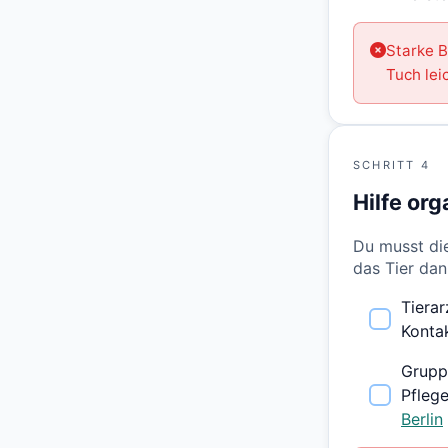
Starke B
Tuch lei
SCHRITT 4
Hilfe org
Du musst die
das Tier dan
Tierar
Kontak
Grupp
Pflege
Berlin