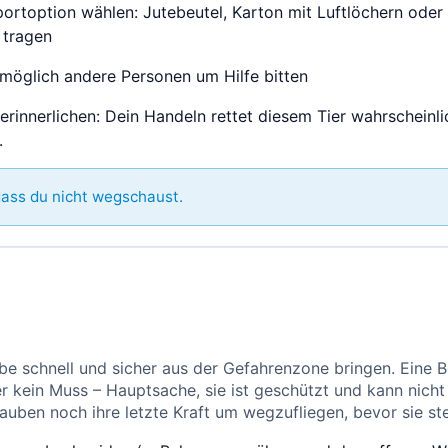
ortoption wählen: Jutebeutel, Karton mit Luftlöchern oder 
 tragen
möglich andere Personen um Hilfe bitten
erinnerlichen: Dein Handeln rettet diesem Tier wahrscheinl
.
ass du nicht wegschaust.
ube schnell und sicher aus der Gefahrenzone bringen. Eine B
ber kein Muss – Hauptsache, sie ist geschützt und kann nicht
auben noch ihre letzte Kraft um wegzufliegen, bevor sie st