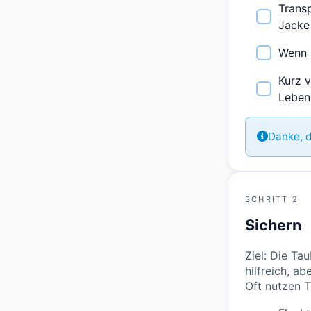
Transp
Jacke
Wenn 
Kurz v
Leben
Danke, d
SCHRITT 2
Sichern
Ziel: Die Ta
hilfreich, a
Oft nutzen T