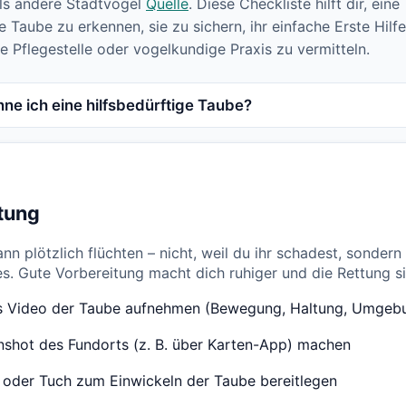
als andere Stadtvögel
Quelle
. Diese Checkliste hilft dir, eine
ge Taube zu erkennen, sie zu sichern, ihr einfache Erste Hil
ne Pflegestelle oder vogelkundige Praxis zu vermitteln.
ne ich eine hilfsbedürftige Taube?
tung
nn plötzlich flüchten – nicht, weil du ihr schadest, sonder
es. Gute Vorbereitung macht dich ruhiger und die Rettung si
s Video der Taube aufnehmen (Bewegung, Haltung, Umgeb
nshot des Fundorts (z. B. über Karten-App) machen
 oder Tuch zum Einwickeln der Taube bereitlegen