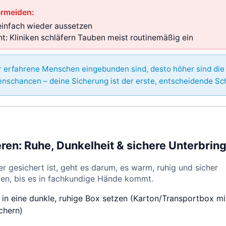
ermeiden:
einfach wieder aussetzen
ht: Kliniken schläfern Tauben meist routinemäßig ein
r erfahrene Menschen eingebunden sind, desto höher sind die
nschancen – deine Sicherung ist der erste, entscheidende Sch
ieren: Ruhe, Dunkelheit & sichere Unterbrin
r gesichert ist, geht es darum, es warm, ruhig und sicher
gen, bis es in fachkundige Hände kommt.
in eine dunkle, ruhige Box setzen (Karton/Transportbox mi
chern)