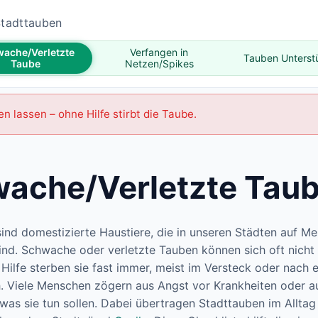
 Stadttauben
ache/Verletzte
Verfangen in
Tauben Unterst
Taube
Netzen/Spikes
en lassen – ohne Hilfe stirbt die Taube.
ache/Verletzte Tau
ind domestizierte Haustiere, die in unseren Städten auf M
nd. Schwache oder verletzte Tauben können sich oft nicht
 Hilfe sterben sie fast immer, meist im Versteck oder nach 
. Viele Menschen zögern aus Angst vor Krankheiten oder a
 was sie tun sollen. Dabei übertragen Stadttauben im Alltag