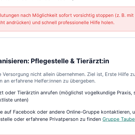
lutungen nach Möglichkeit sofort vorsichtig stoppen (z. B. mi
cht andrücken) und schnell professionelle Hilfe holen.
anisieren: Pflegestelle & Tierärzt:in
 Versorgung nicht allein übernehmen. Ziel ist, Erste Hilfe zu
n an erfahrene Helfer:innen zu übergeben.
zt oder Tierärztin anrufen (möglichst vogelkundige Praxis, 
tliste unten)
e auf Facebook oder andere Online-Gruppe kontaktieren, 
stelle oder erfahrene Privatperson zu finden
Gruppe Tauben