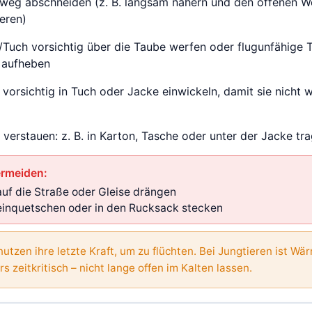
tweg abschneiden (z. B. langsam nähern und den offenen 
eren)
/Tuch vorsichtig über die Taube werfen oder flugunfähige 
t aufheben
vorsichtig in Tuch oder Jacke einwickeln, damit sie nicht 
 verstauen: z. B. in Karton, Tasche oder unter der Jacke tr
ermeiden:
auf die Straße oder Gleise drängen
einquetschen oder in den Rucksack stecken
utzen ihre letzte Kraft, um zu flüchten. Bei Jungtieren ist Wä
s zeitkritisch – nicht lange offen im Kalten lassen.