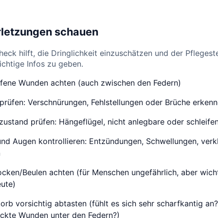
rletzungen schauen
heck hilft, die Dringlichkeit einzuschätzen und der Pflegest
wichtige Infos zu geben.
ffene Wunden achten (auch zwischen den Federn)
 prüfen: Verschnürungen, Fehlstellungen oder Brüche erken
zustand prüfen: Hängeflügel, nicht anlegbare oder schleife
und Augen kontrollieren: Entzündungen, Schwellungen, verk
n
cken/Beulen achten (für Menschen ungefährlich, aber wicht
eute)
orb vorsichtig abtasten (fühlt es sich sehr scharfkantig an?
eckte Wunden unter den Federn?)